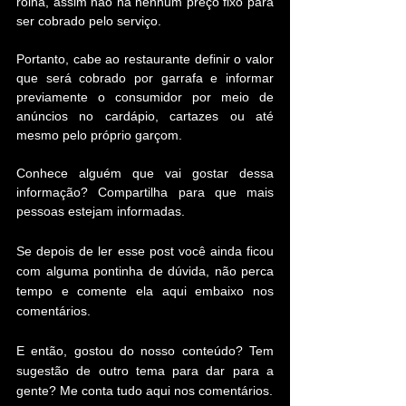
rolha, assim não há nenhum preço fixo para 
ser cobrado pelo serviço.
Portanto, cabe ao restaurante definir o valor 
que será cobrado por garrafa e informar 
previamente o consumidor por meio de 
anúncios no cardápio, cartazes ou até 
mesmo pelo próprio garçom.
Conhece alguém que vai gostar dessa 
informação? Compartilha para que mais 
pessoas estejam informadas.
Se depois de ler esse post você ainda ficou 
com alguma pontinha de dúvida, não perca 
tempo e comente ela aqui embaixo nos 
comentários.
E então, gostou do nosso conteúdo? Tem 
sugestão de outro tema para dar para a 
gente? Me conta tudo aqui nos comentários.