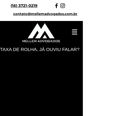
(16) 3721-0219
contato@mellemadvogados.com.br
TAXA DE ROLHA, JÁ OUVIU FALAR?