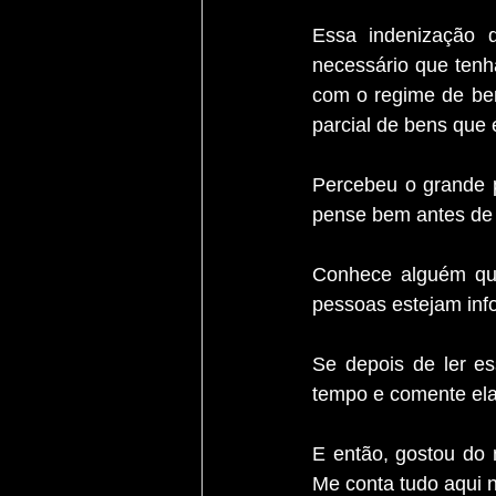
Essa indenização 
necessário que tenh
com o regime de be
parcial de bens que 
Percebeu o grande p
pense bem antes de c
Conhece alguém que
pessoas estejam inf
Se depois de ler es
tempo e comente ela
E então, gostou do 
Me conta tudo aqui 