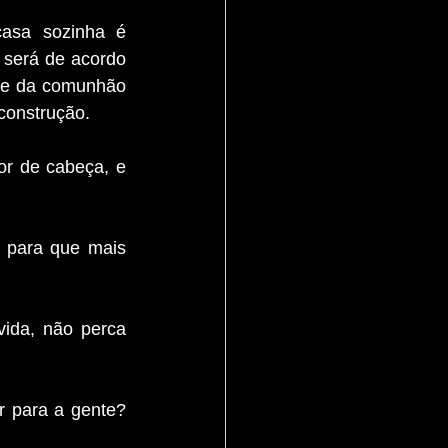
asa sozinha é 
 será de acordo 
me da comunhão 
construção.
r de cabeça, e 
 para que mais 
ida, não perca 
 para a gente? 