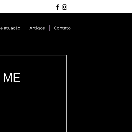
de atuação
Artigos
Contato
 ME