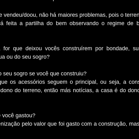
e vendeu/doou, não há maiores problemas, pois o terren
rá feita a partilha do bem observando o regime de 
 for que deixou vocês construírem por bondade, su
ua ou do seu sogro?
o seu sogro se você que construiu?
ue os acessórios seguem o principal, ou seja, a cons
 dono do terreno, então más notícias, a casa é do dono
e você gastou?
enização pelo valor que foi gasto com a construção, mas