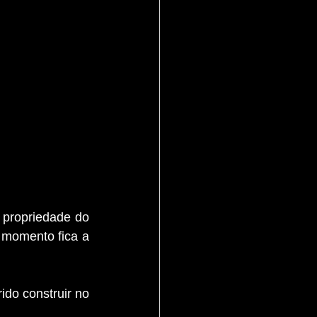
propriedade do 
momento fica a 
do construir no 