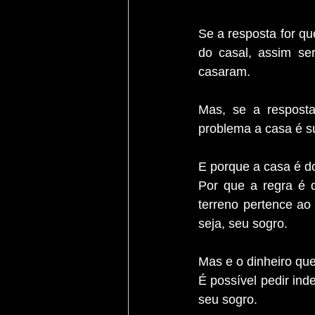
Se a resposta for qu
do casal, assim se
casaram.
Mas, se a resposta
problema a casa é s
E porque a casa é d
Por que a regra é q
terreno pertence ao
seja, seu sogro.
Mas e o dinheiro qu
É possível pedir ind
seu sogro.