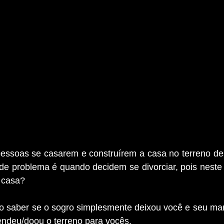
ssoas se casarem e construírem a casa no terreno de 
de problema é quando decidem se divorciar, pois neste 
 casa?
o saber se o sogro simplesmente deixou você e seu mari
endeu/doou o terreno para vocês.