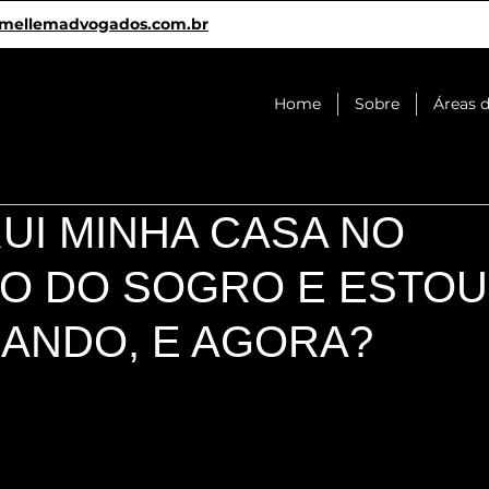
mellemadvogados.com.br
Home
Sobre
Áreas 
UI MINHA CASA NO
O DO SOGRO E ESTOU
IANDO, E AGORA?