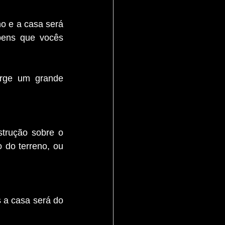
o e a casa será 
bens que vocês 
rge um grande 
trução sobre o 
 do terreno, ou 
 a casa será do 