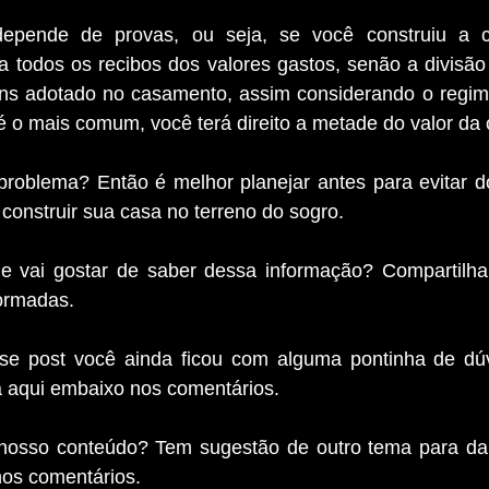
depende de provas, ou seja, se você construiu a c
a todos os recibos dos valores gastos, senão a divisão
ns adotado no casamento, assim considerando o regi
é o mais comum, você terá direito a metade do valor da 
roblema? Então é melhor planejar antes para evitar do
onstruir sua casa no terreno do sogro.
 vai gostar de saber dessa informação? Compartilha
ormadas.
se post você ainda ficou com alguma pontinha de dúv
 aqui embaixo nos comentários.
nosso conteúdo? Tem sugestão de outro tema para dar
nos comentários.