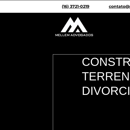
(16) 3721-0219
contato@
CONSTR
TERREN
DIVORC