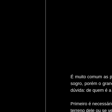
É muito comum as pe
sogro, porém o gran
dúvida: de quem é a
Primeiro é necessári
terreno dele ou se v