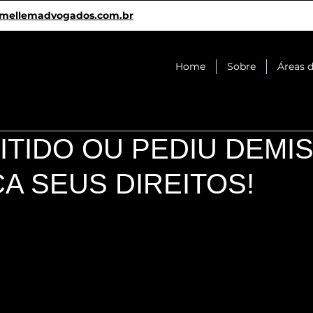
mellemadvogados.com.br
Home
Sobre
Áreas 
ITIDO OU PEDIU DEMI
A SEUS DIREITOS!