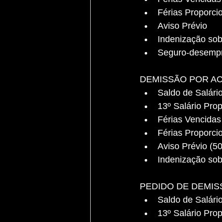
Férias Proporcio
Aviso Prévio
Indenização so
Seguro-desemp
DEMISSÃO POR A
Saldo de Salári
13º Salário Prop
Férias Vencidas
Férias Proporcio
Aviso Prévio (5
Indenização so
PEDIDO DE DEMIS
Saldo de Salári
13º Salário Prop