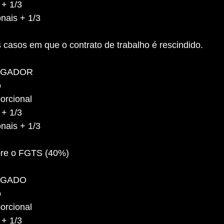
 + 1/3
nais + 1/3
 casos em que o contrato de trabalho é rescindido.
EGADOR
o
orcional
 + 1/3
nais + 1/3
bre o FGTS (40%)
EGADO
o
orcional
 + 1/3