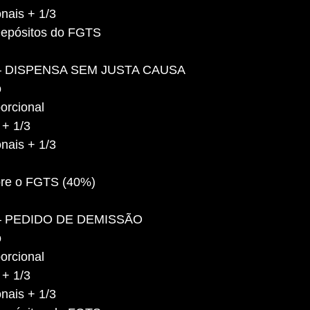
nais + 1/3
Depósitos do FGTS
 DISPENSA SEM JUSTA CAUSA
o
orcional
 + 1/3
nais + 1/3
bre o FGTS (40%)
 PEDIDO DE DEMISSÃO
o
orcional
 + 1/3
nais + 1/3