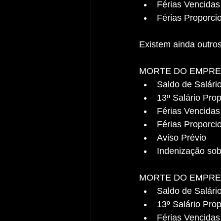
Férias Vencidas
Férias Proporcio
Existem ainda outros
MORTE DO EMPR
Saldo de Salári
13º Salário Prop
Férias Vencidas
Férias Proporcio
Aviso Prévio
Indenização so
MORTE DO EMPR
Saldo de Salári
13º Salário Prop
Férias Vencidas