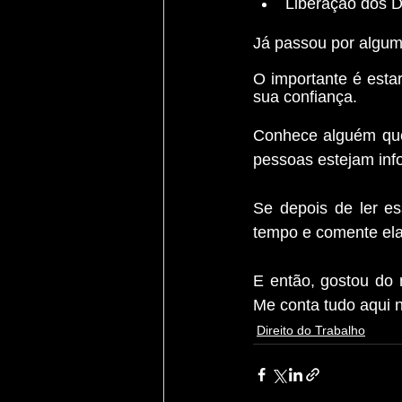
Liberação dos 
Já passou por algum
O importante é estar
sua confiança.
Conhece alguém que 
pessoas estejam inf
Se depois de ler es
tempo e comente ela
E então, gostou do 
Me conta tudo aqui 
Direito do Trabalho