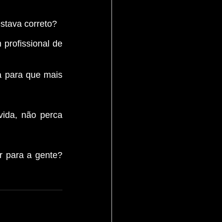
stava correto?
profissional de 
 para que mais 
ida, não perca 
 para a gente? 