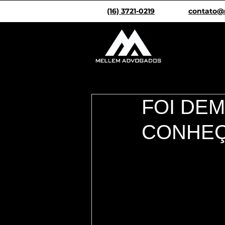
(16) 3721-0219
contato@
FOI DEM
CONHEÇ