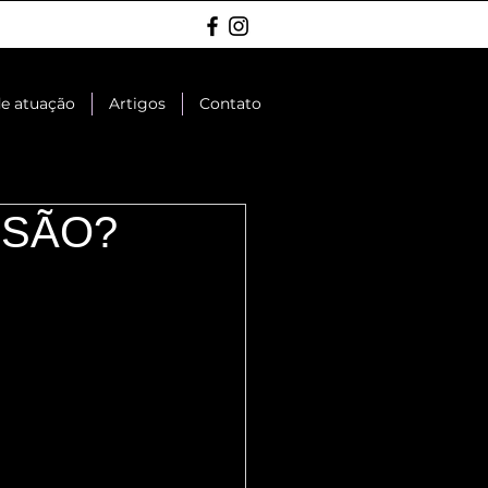
de atuação
Artigos
Contato
SSÃO?