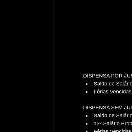
DISPENSA POR JU
Saldo de Salári
Férias Vencidas
DISPENSA SEM JU
Saldo de Salári
13º Salário Prop
Férias Vencidas