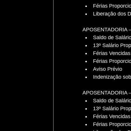
Férias Proporcio
Liberação dos 
APOSENTADORIA –
Saldo de Salári
13º Salário Prop
Férias Vencidas
Férias Proporcio
Aviso Prévio
Indenização so
APOSENTADORIA –
Saldo de Salári
13º Salário Prop
Férias Vencidas
Férias Proporcio