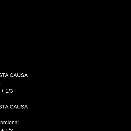
STA CAUSA
o
 + 1/3
STA CAUSA
o
orcional
 + 1/3