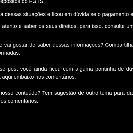
Depósitos do FGTS
a dessas situações e ficou em dúvida se o pagamento e
 atento e saber os seus direitos, para isso, consulte um 
vai gostar de saber dessas informações? Compartilha
ormadas.
se post você ainda ficou com alguma pontinha de dúv
 aqui embaixo nos comentários.
nosso conteúdo? Tem sugestão de outro tema para dar
nos comentários.