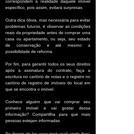
correspondem à realidade daquele imóvel 
específico, pois assim, evitará surpresas.
Outra dica óbvia, mas necessária para evitar 
problemas futuros, é observar as condições 
reais da propriedade antes de comprar uma 
casa ou apartamento, ou seja, seu estado 
de conservação e até mesmo a 
possibilidade de reforma.
Por fim, para garantir todos os seus direitos 
após a assinatura do contrato, faça a 
escritura no cartório de notas e o registro no 
cartório de registro de imóveis do local em 
que se encontra o imóvel.
Conhece alguém que vai comprar seu 
primeiro imóvel e vai gostar dessa 
informação? Compartilha para que mais 
pessoas estejam informadas.
Se depois de ler esse post você ainda ficou 