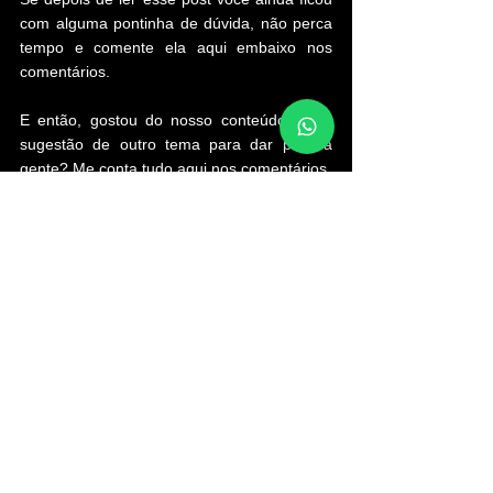
com alguma pontinha de dúvida, não perca 
tempo e comente ela aqui embaixo nos 
comentários.
E então, gostou do nosso conteúdo? Tem 
sugestão de outro tema para dar para a 
gente? Me conta tudo aqui nos comentários.
Ver tudo
Posts Relacionados