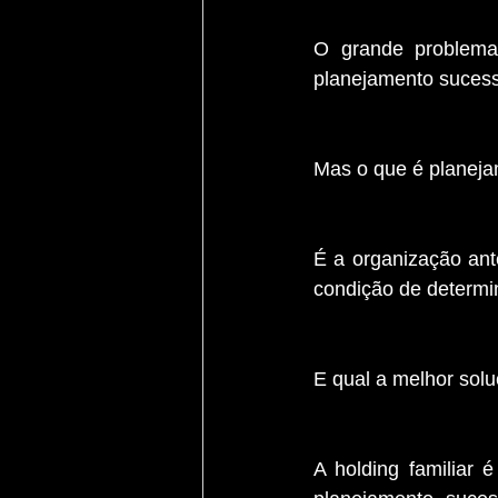
O grande problema
planejamento sucess
Mas o que é planeja
É a organização ant
condição de determin
E qual a melhor sol
A holding familiar 