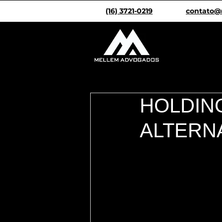
(16) 3721-0219
contato@
HOLDING
ALTERN