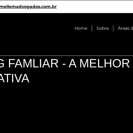
mellemadvogados.com.br
Home
Sobre
Áreas 
 FAMLIAR - A MELHOR
ATIVA