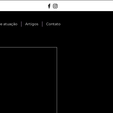
de atuação
Artigos
Contato