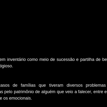
em inventário como meio de sucessão e partilha de ben
tigioso.
asos de famílias que tiveram diversos problemas
as pelo patrimônio de alguém que veio a falecer, entre 
 e os emocionais.