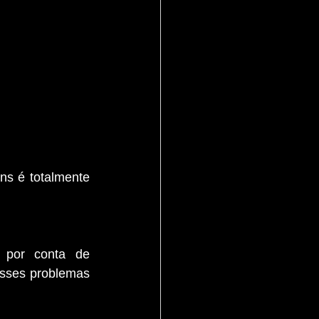
s é totalmente 
 por conta de 
esses problemas 