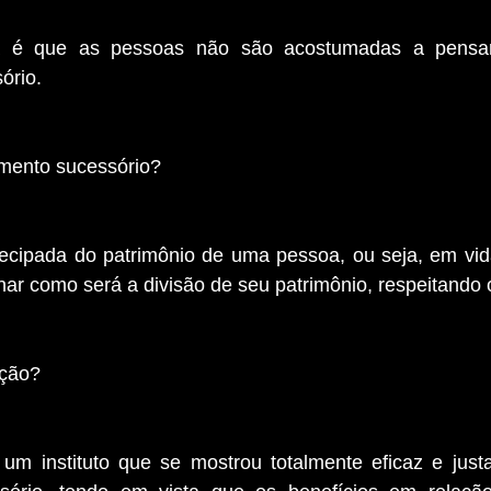
 é que as pessoas não são acostumadas a pensar
ório.
mento sucessório?
ecipada do patrimônio de uma pessoa, ou seja, em vid
ar como será a divisão de seu patrimônio, respeitando os
ução?
é um instituto que se mostrou totalmente eficaz e just