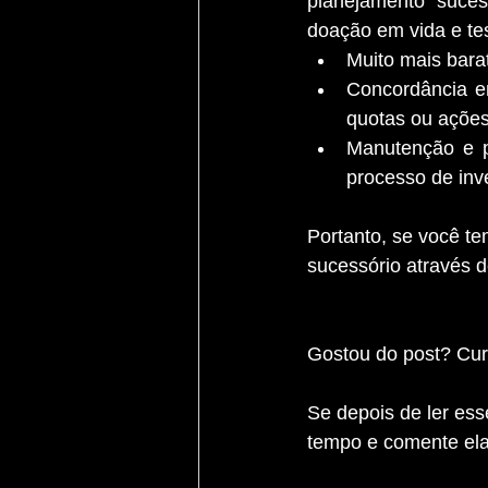
planejamento suces
doação em vida e te
Muito mais barat
Concordância ent
quotas ou ações
Manutenção e p
processo de inve
Portanto, se você te
sucessório através d
Gostou do post? Curt
Se depois de ler ess
tempo e comente ela