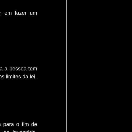
 em fazer um 
a a pessoa tem 
 limites da lei.
a para o fim de 